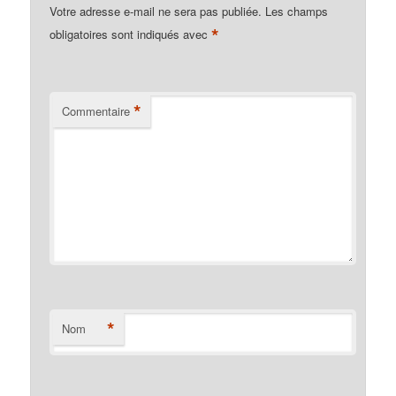
Votre adresse e-mail ne sera pas publiée.
Les champs
*
obligatoires sont indiqués avec
*
Commentaire
*
Nom